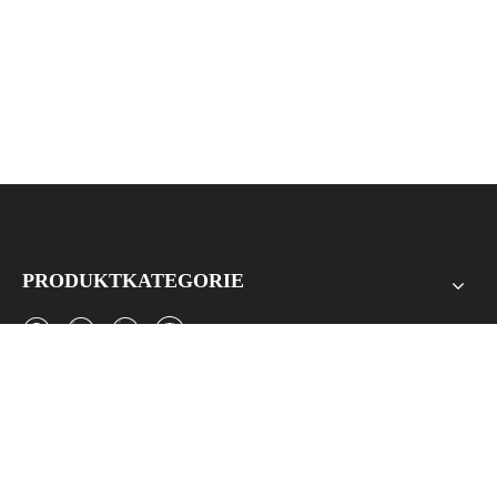
Schraubbus 1P
PRODUKTKATEGORIE
SCHNELLE LINKS
KONTAKTIERE UNS