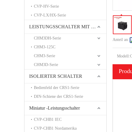
CVP-HV-Serie
CVP-LX/HX-Serie
LEISTUNGSSCHALTER MIT FORMGEHÄUSE
CHM3DH-Serie
Anteil an:
CHM3-125C
CHM3-Serie
Modell:
CHM3D-Serie
Prod
ISOLIERTER SCHALTER
Bedienfeld der CRS1-Serie
DIN-Schiene der CRS1-Serie
Miniatur -Leistungsschalter
CVP-CHB1 IEC
CVP-CHB1 Nordamerika