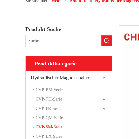
Sie sind hier:
Heim
»
Produkte
»
Hydraulischer Magnets
Produkt Suche
Produktkategorie
Hydraulischer Magnetschalter
CVP-BM-Serie
CVP-TH-Serie
CVP-FR-Serie
CVP-QM-Serie
CVP-SM-Serie
CVP-LX-Serie