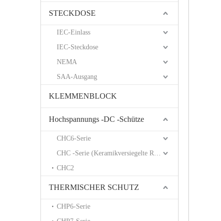
STECKDOSE
IEC-Einlass
IEC-Steckdose
NEMA
SAA-Ausgang
KLEMMENBLOCK
Hochspannungs -DC -Schütze
CHC6-Serie
CHC -Serie (Keramikversiegelte Relais)
CHC2
THERMISCHER SCHUTZ
CHP6-Serie