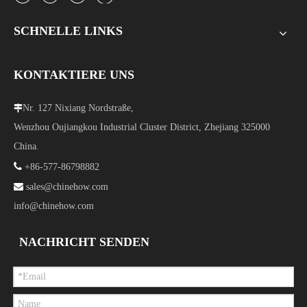
SCHNELLE LINKS
KONTAKTIERE UNS
Nr. 127 Nixiang Nordstraße,

Wenzhou Oujiangkou Industrial Cluster District, Zhejiang 325000
China.

+86-577-86798882

sales@chinehow.com
info@chinehow.com
NACHRICHT SENDEN