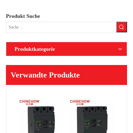
Produkt Suche
Produktkategorie
Verwandte Produkte