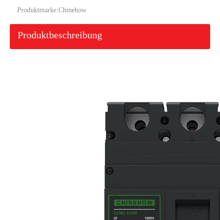
Produktmarke:
Chinehow
Produktbeschreibung