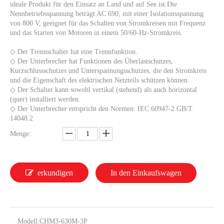
ideale Produkt für den Einsatz an Land und auf See ist.Die
Nennbetriebsspannung beträgt AC 690, mit einer Isolationsspannung
von 800 V, geeignet für das Schalten von Stromkreisen mit Frequenz
und das Starten von Motoren in einem 50/60-Hz-Stromkreis.
◇ Der Trennschalter hat eine Trennfunktion.
◇ Der Unterbrecher hat Funktionen des Überlastschutzes,
Kurzschlussschutzes und Unterspannungsschutzes, die den Stromkreis
und die Eigenschaft des elektrischen Netzteils schützen können.
◇ Der Schalter kann sowohl vertikal (stehend) als auch horizontal
(quer) installiert werden.
◇ Der Unterbrecher entspricht den Normen: IEC 60947-2 GB/T
14048.2
Menge:
erkundigen
In den Einkaufswagen
Modell:
CHM3-630M-3P