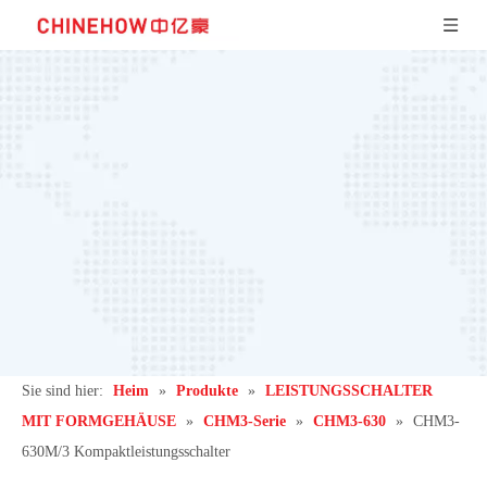
Sie sind hier:
Heim
»
Produkte
»
LEISTUNGSSCHALTER
MIT FORMGEHÄUSE
»
CHM3-Serie
»
CHM3-630
»
CHM3-
630M/3 Kompaktleistungsschalter