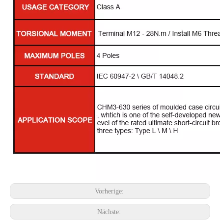
Vorherige:
Nächste: